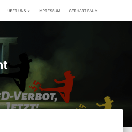
ÜBER UNS
IMPRESSUM
GERHART BAUM
ht