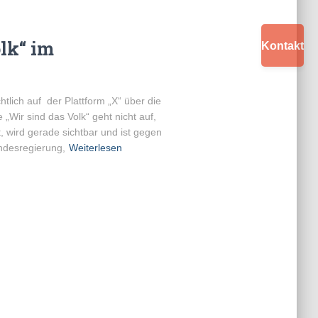
olk“ im
Kontakt
tlich auf der Plattform „X“ über die
„Wir sind das Volk“ geht nicht auf,
, wird gerade sichtbar und ist gegen
undesregierung,
Weiterlesen