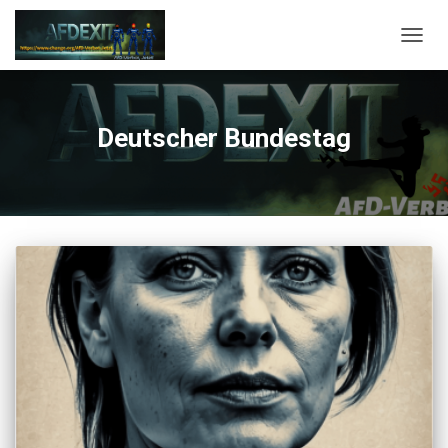
NAVI
Deutscher Bundestag