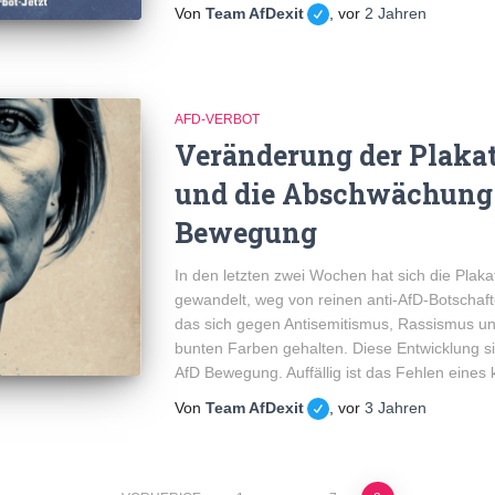
Von
Team AfDexit
, vor
2 Jahren
AFD-VERBOT
Veränderung der Plaka
und die Abschwächung 
Bewegung
In den letzten zwei Wochen hat sich die Plak
gewandelt, weg von reinen anti-AfD-Botschaft
das sich gegen Antisemitismus, Rassismus und
bunten Farben gehalten. Diese Entwicklung si
AfD Bewegung. Auffällig ist das Fehlen eines 
Von
Team AfDexit
, vor
3 Jahren