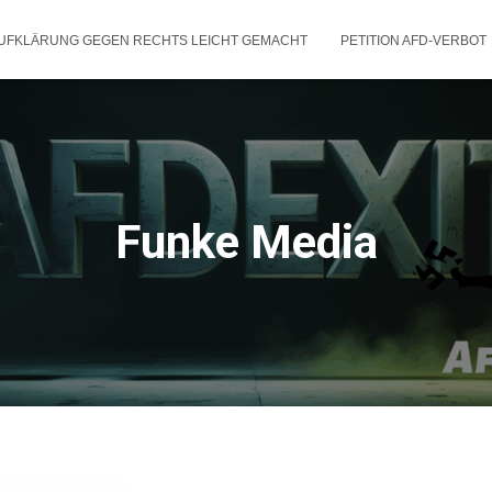
UFKLÄRUNG GEGEN RECHTS LEICHT GEMACHT
PETITION AFD-VERBOT
Funke Media