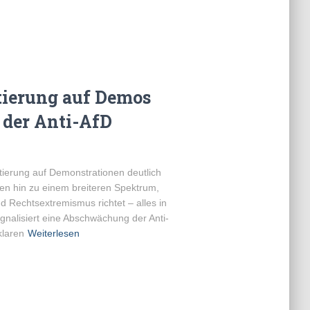
tierung auf Demos
der Anti-AfD
atierung auf Demonstrationen deutlich
en hin zu einem breiteren Spektrum,
 Rechtsextremismus richtet – alles in
gnalisiert eine Abschwächung der Anti-
klaren
Weiterlesen