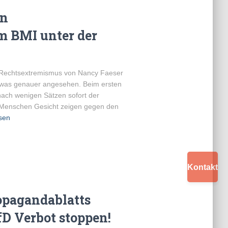
en
 BMI unter der
Rechtsextremismus von Nancy Faeser
twas genauer angesehen. Beim ersten
ach wenigen Sätzen sofort der
e Menschen Gesicht zeigen gegen den
sen
Kontakt
ropagandablatts
fD Verbot stoppen!