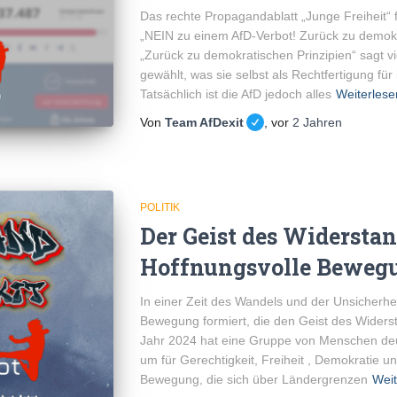
Das rechte Propagandablatt „Junge Freiheit“ f
„NEIN zu einem AfD-Verbot! Zurück zu demokra
„Zurück zu demokratischen Prinzipien“ sagt vi
gewählt, was sie selbst als Rechtfertigung für
Tatsächlich ist die AfD jedoch alles
Weiterlese
Von
Team AfDexit
, vor
2 Jahren
POLITIK
Der Geist des Widerstan
Hoffnungsvolle Bewegu
In einer Zeit des Wandels und der Unsicherhe
Bewegung formiert, die den Geist des Widers
Jahr 2024 hat eine Gruppe von Menschen deu
um für Gerechtigkeit, Freiheit , Demokratie u
Bewegung, die sich über Ländergrenzen
Weit