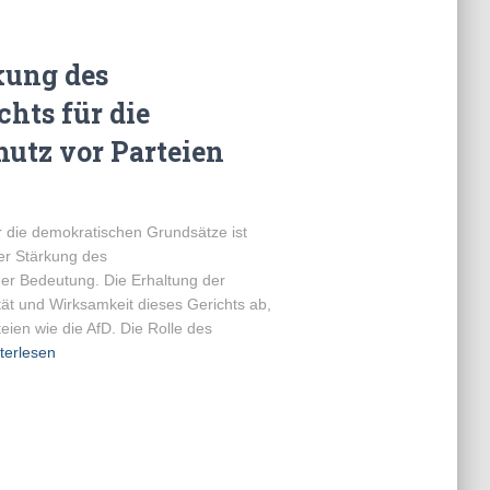
kung des
hts für die
utz vor Parteien
 die demokratischen Grundsätze ist
er Stärkung des
er Bedeutung. Die Erhaltung der
ät und Wirksamkeit dieses Gerichts ab,
eien wie die AfD. Die Rolle des
terlesen