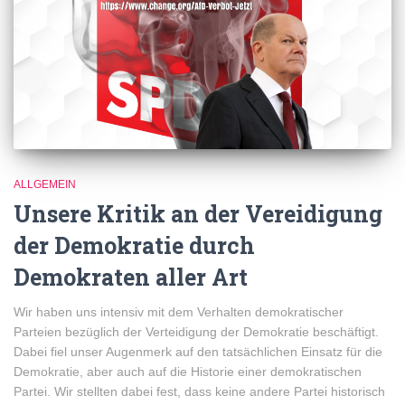
ALLGEMEIN
Unsere Kritik an der Vereidigung
der Demokratie durch
Demokraten aller Art
Wir haben uns intensiv mit dem Verhalten demokratischer
Parteien bezüglich der Verteidigung der Demokratie beschäftigt.
Dabei fiel unser Augenmerk auf den tatsächlichen Einsatz für die
Demokratie, aber auch auf die Historie einer demokratischen
Partei. Wir stellten dabei fest, dass keine andere Partei historisch