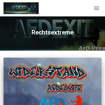
NAVI
Rechtsextreme