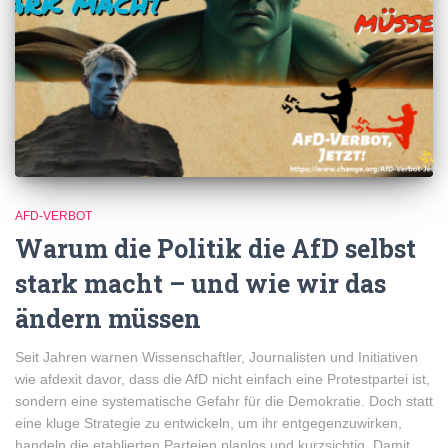
AFD-VERBOT
Warum die Politik die AfD selbst
stark macht – und wie wir das
ändern müssen
Seit Jahren warnen Wissenschaftler, Journalisten und Initiativen
wie afdexit davor, dass die AfD nicht einfach eine Protestpartei ist,
sondern eine systematische Gefahr für die Demokratie. Doch statt
eine kluge Strategie zu entwickeln, um ihr entgegenzuwirken,
handeln die etablierten Parteien planlos und kurzsichtig. Damit