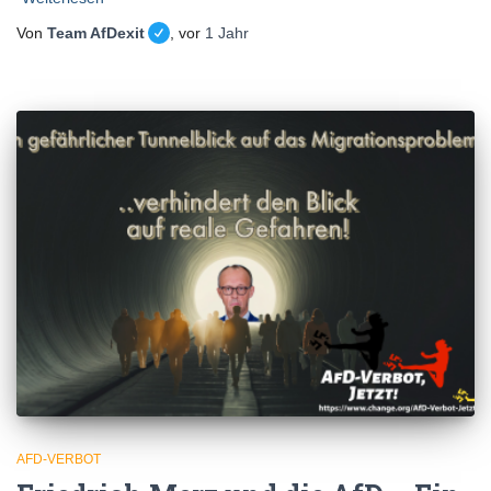
Von
Team AfDexit
, vor
1 Jahr
AFD-VERBOT