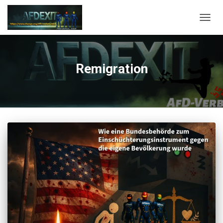
NAVI
Remigration