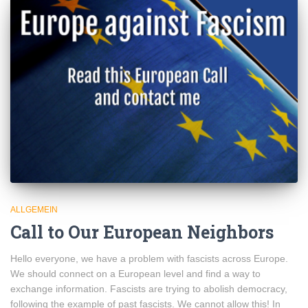
ALLGEMEIN
Call to Our European Neighbors
Hello everyone, we have a problem with fascists across Europe.
We should connect on a European level and find a way to
exchange information. Fascists are trying to abolish democracy,
following the example of past fascists. We cannot allow this! In