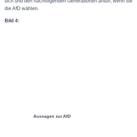
sich und den nachfolgenden Generationen antun, wenn sie
die AfD wählen.
Bild 4:
Aussagen zur AfD