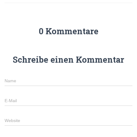
0 Kommentare
Schreibe einen Kommentar
Name
E-Mail
Website