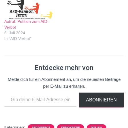
Aufruf: Petition zum AfD-
Verbot
6. Juli 2024
In "AfD-Verbot"
Entdecke mehr von
Melde dich für ein Abonnement an, um die neuesten Beiträge
per E-Mail zu erhalten.
ABONNIEREN
Kategorien:
AFD-VERBOT
DEMOKRATIE
POLITIK