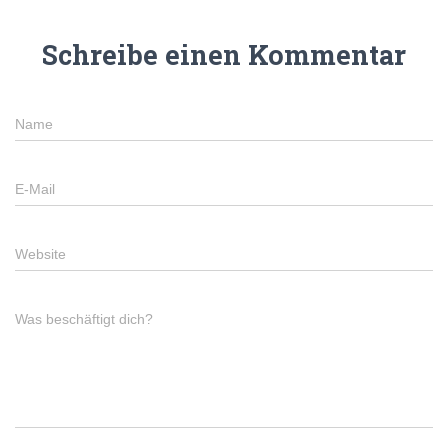
Schreibe einen Kommentar
Name
E-Mail
Website
Was beschäftigt dich?