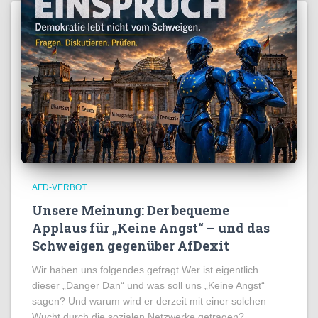
AFD-VERBOT
Unsere Meinung: Der bequeme
Applaus für „Keine Angst“ – und das
Schweigen gegenüber AfDexit
Wir haben uns folgendes gefragt Wer ist eigentlich
dieser „Danger Dan“ und was soll uns „Keine Angst“
sagen? Und warum wird er derzeit mit einer solchen
Wucht durch die sozialen Netzwerke getragen?