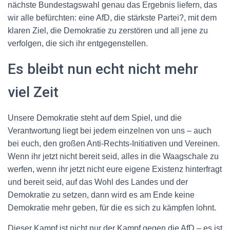
nächste Bundestagswahl genau das Ergebnis liefern, das
wir alle befürchten: eine AfD, die stärkste Partei?, mit dem
klaren Ziel, die Demokratie zu zerstören und all jene zu
verfolgen, die sich ihr entgegenstellen.
Es bleibt nun echt nicht mehr
viel Zeit
Unsere Demokratie steht auf dem Spiel, und die
Verantwortung liegt bei jedem einzelnen von uns – auch
bei euch, den großen Anti-Rechts-Initiativen und Vereinen.
Wenn ihr jetzt nicht bereit seid, alles in die Waagschale zu
werfen, wenn ihr jetzt nicht eure eigene Existenz hinterfragt
und bereit seid, auf das Wohl des Landes und der
Demokratie zu setzen, dann wird es am Ende keine
Demokratie mehr geben, für die es sich zu kämpfen lohnt.
Dieser Kampf ist nicht nur der Kampf gegen die AfD – es ist