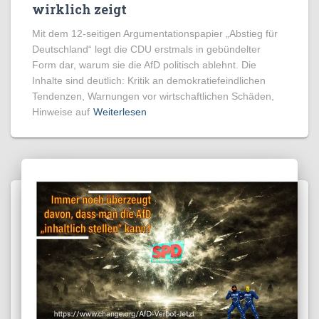
wirklich zeigt
Mit dem 12-seitigen Argumentationspapier „Abstieg für
Deutschland“ legt die CDU erstmals in gebündelter
Form dar, warum sie die AfD politisch ablehnt. Die
Inhalte sind deutlich: Kritik an demokratiefeindlichen
Tendenzen, Warnungen vor wirtschaftlichen Schäden,
Hinweise auf
Weiterlesen