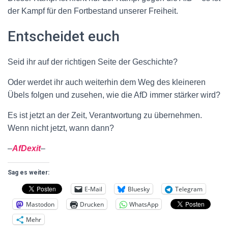
der Kampf für den Fortbestand unserer Freiheit.
Entscheidet euch
Seid ihr auf der richtigen Seite der Geschichte?
Oder werdet ihr auch weiterhin dem Weg des kleineren
Übels folgen und zusehen, wie die AfD immer stärker wird?
Es ist jetzt an der Zeit, Verantwortung zu übernehmen.
Wenn nicht jetzt, wann dann?
–
AfDexit
–
Sag es weiter:
E-Mail
Bluesky
Telegram
Mastodon
Drucken
WhatsApp
Mehr