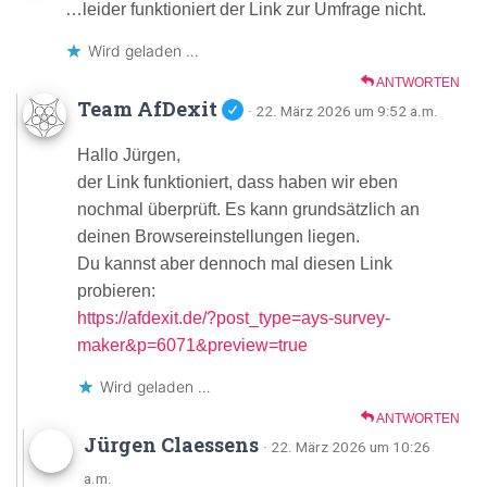
…leider funktioniert der Link zur Umfrage nicht.
Wird geladen …
ANTWORTEN
Team AfDexit
· 22. März 2026 um 9:52 a.m.
Hallo Jürgen,
der Link funktioniert, dass haben wir eben
nochmal überprüft. Es kann grundsätzlich an
deinen Browsereinstellungen liegen.
Du kannst aber dennoch mal diesen Link
probieren:
https://afdexit.de/?post_type=ays-survey-
maker&p=6071&preview=true
Wird geladen …
ANTWORTEN
Jürgen Claessens
· 22. März 2026 um 10:26
a.m.