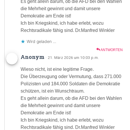
Es geht allein darum, ob die AFD bei den Wahlen
die Mehrheit gewinnt und damit unsere
Demokratie am Ende ist!
Ich bin Kriegskind, ich habe erlebt, wozu
Rechtsradikale fähig sind. Dr.Manfred Winkler
Wird geladen …
ANTWORTEN
Anonym
· 21. März 2026 um 10:03 p.m.
Wieso nicht, ist eine legitime Frage.
Die Überzeugung oder Vermutung, dass 271.000
Polizisten und 184.000 Soldaten die Demokratie
schützen, ist ein Wunschtraum.
Es geht allein darum, ob die AFD bei den Wahlen
die Mehrheit gewinnt und damit unsere
Demokratie am Ende ist!
Ich bin Kriegskind, ich habe erlebt, wozu
Rechtsradikale fähig sind. Dr.Manfred Winkler