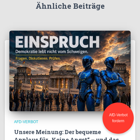
Ähnliche Beiträge
AfD-Verbot
fordern
AFD-VERBOT
Unsere Meinung: Der bequeme
Applaus für „Keine Angst“ – und das