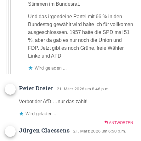
Stimmen im Bundesrat.
Und das irgendeine Partei mit 66 % in den
Bundestag gewählt wird halte ich für vollkomen
ausgeschlosssen. 1957 hatte die SPD mal 51
%, aber da gab es nur noch die Union und
FDP. Jetzt gibt es noch Grüne, freie Wähler,
Linke und AFD.
Wird geladen …
Peter Dreier
· 21. März 2026 um 8:46 p.m.
Verbot der AfD …nur das zählt!
Wird geladen …
ANTWORTEN
Jürgen Claessens
· 21. März 2026 um 6:50 p.m.