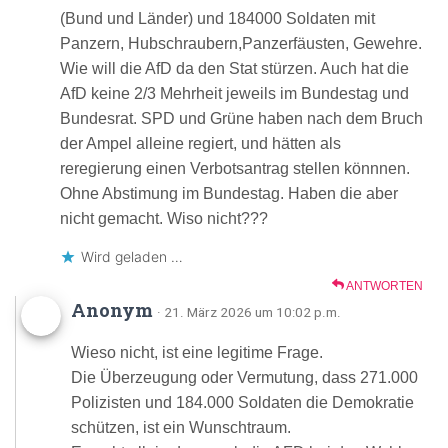
(Bund und Länder) und 184000 Soldaten mit
Panzern, Hubschraubern,Panzerfäusten, Gewehre.
Wie will die AfD da den Stat stürzen. Auch hat die
AfD keine 2/3 Mehrheit jeweils im Bundestag und
Bundesrat. SPD und Grüne haben nach dem Bruch
der Ampel alleine regiert, und hätten als
reregierung einen Verbotsantrag stellen könnnen.
Ohne Abstimung im Bundestag. Haben die aber
nicht gemacht. Wiso nicht???
Wird geladen …
ANTWORTEN
Anonym
· 21. März 2026 um 10:02 p.m.
Wieso nicht, ist eine legitime Frage.
Die Überzeugung oder Vermutung, dass 271.000
Polizisten und 184.000 Soldaten die Demokratie
schützen, ist ein Wunschtraum.