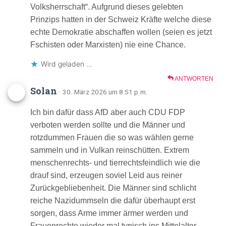
Volksherrschaft“. Aufgrund dieses gelebten
Prinzips hatten in der Schweiz Kräfte welche diese
echte Demokratie abschaffen wollen (seien es jetzt
Fschisten oder Marxisten) nie eine Chance.
Wird geladen …
ANTWORTEN
Solan
· 30. März 2026 um 8:51 p.m.
Ich bin dafür dass AfD aber auch CDU FDP
verboten werden sollte und die Männer und
rotzdummen Frauen die so was wählen gerne
sammeln und in Vulkan reinschütten. Extrem
menschenrechts- und tierrechtsfeindlich wie die
drauf sind, erzeugen soviel Leid aus reiner
Zurückgebliebenheit. Die Männer sind schlicht
reiche Nazidummseln die dafür überhaupt erst
sorgen, dass Arme immer ärmer werden und
Frauenrechte wieder mal typisch ins Mittelalter