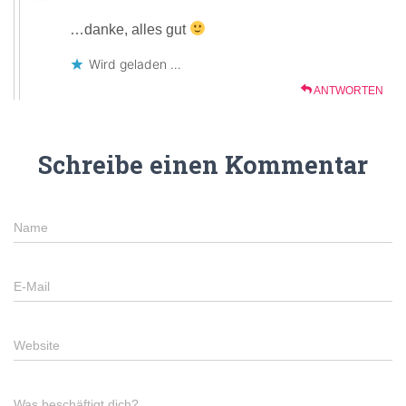
…danke, alles gut
Wird geladen …
ANTWORTEN
Schreibe einen Kommentar
Name
E-Mail
Website
Was beschäftigt dich?