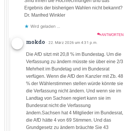
Sind Ihnen die Hochrechnungen und das
Ergebnis der bisherigen Wahlen nicht bekannt?
Dr. Manfred Winkler
Wird geladen …
ANTWORTEN
mokdo
· 22. März 2026 um 4:31 p.m.
Die AfD sitzt mit 20,8 % im Bundestag. Um die
Verfassung zu ändern müsste sie über eine 2/3
Mehrheit im Bundetag und im Bundesrat
verfügen. Wenn die AfD den Kanzler mit Zb. 48
% der Wählerstimmen stellen würde könnte sie
die Verfassung nicht ändern. Und wenn sie im
Landtag von Sachsen regiert kann sie im
Bundesrat nicht die Verfassung
ändern.Sachsen hat 4 Mitglieder im Bundesrat,
die AfD hätte 4 von 69 Stimmen. Und das
Grundgesetz zu ändern bräuchte Sie 43