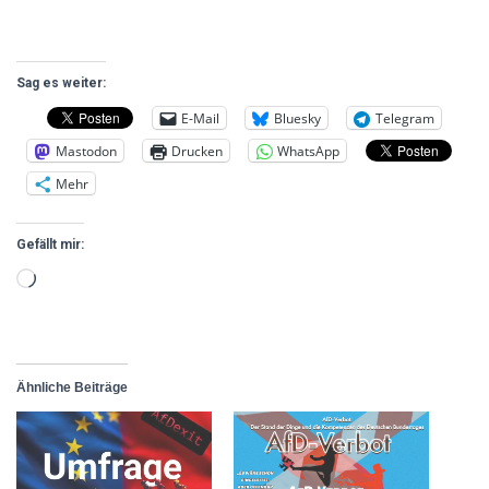
Sag es weiter:
E-Mail
Bluesky
Telegram
Mastodon
Drucken
WhatsApp
Mehr
Gefällt mir:
Ähnliche Beiträge