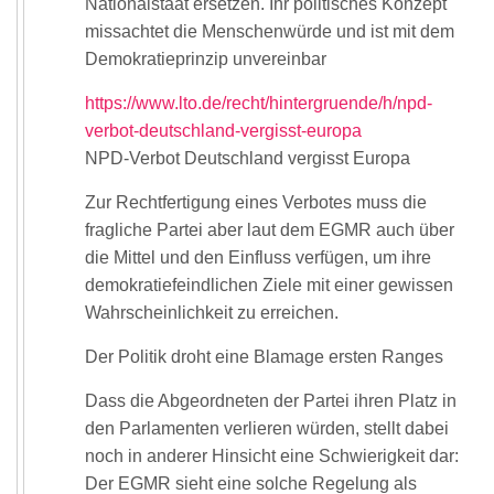
Nationalstaat ersetzen. Ihr politisches Konzept
missachtet die Menschenwürde und ist mit dem
Demokratieprinzip unvereinbar
https://www.lto.de/recht/hintergruende/h/npd-
verbot-deutschland-vergisst-europa
NPD-Verbot Deut­sch­land ver­gisst Europa
Zur Rechtfertigung eines Verbotes muss die
fragliche Partei aber laut dem EGMR auch über
die Mittel und den Einfluss verfügen, um ihre
demokratiefeindlichen Ziele mit einer gewissen
Wahrscheinlichkeit zu erreichen.
Der Politik droht eine Blamage ersten Ranges
Dass die Abgeordneten der Partei ihren Platz in
den Parlamenten verlieren würden, stellt dabei
noch in anderer Hinsicht eine Schwierigkeit dar:
Der EGMR sieht eine solche Regelung als