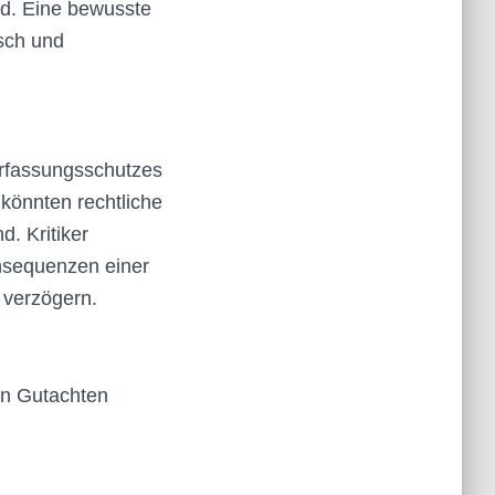
ind. Eine bewusste
isch und
erfassungsschutzes
könnten rechtliche
d. Kritiker
onsequenzen einer
 verzögern.
ein Gutachten