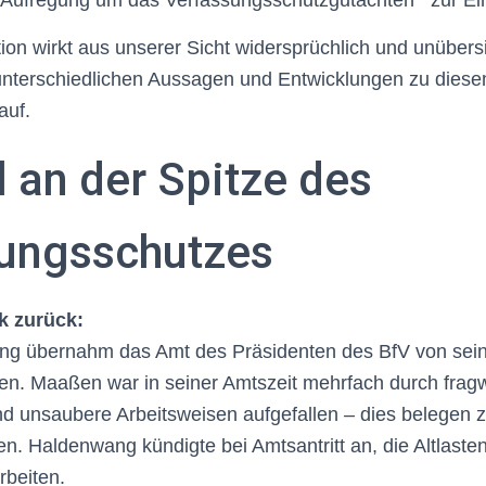
iel Aufregung um das Verfassungsschutzgutachten zur Ei
ion wirkt aus unserer Sicht widersprüchlich und unübersi
unterschiedlichen Aussagen und Entwicklungen zu die
auf.
 an der Spitze des
ungsschutzes
k zurück:
g übernahm das Amt des Präsidenten des BfV von sei
. Maaßen war in seiner Amtszeit mehrfach durch frag
 unsaubere Arbeitsweisen aufgefallen – dies belegen z
. Haldenwang kündigte bei Amtsantritt an, die Altlaste
rbeiten.