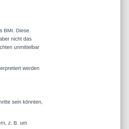
as BMI. Diese
aber nicht das
chten unmittelbar
erpretiert werden
ritte sein könnten,
rn, z. B. um