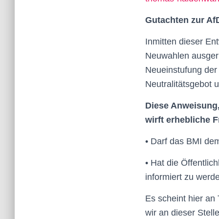
Gutachten zur AfD
Inmitten dieser En
Neuwahlen ausgeru
Neueinstufung der 
Neutralitätsgebot 
Diese Anweisung,
wirft erhebliche 
• Darf das BMI de
• Hat die Öffentlic
informiert zu werd
Es scheint hier an
wir an dieser Stell