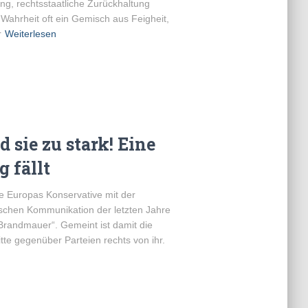
g, rechtsstaatliche Zurückhaltung
n Wahrheit oft ein Gemisch aus Feigheit,
r
Weiterlesen
 sie zu stark! Eine
g fällt
e Europas Konservative mit der
ischen Kommunikation der letzten Jahre
 „Brandmauer“. Gemeint ist damit die
tte gegenüber Parteien rechts von ihr.