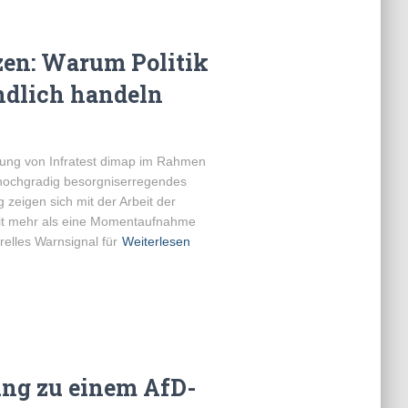
zen: Warum Politik
endlich handeln
ebung von Infratest dimap im Rahmen
h hochgradig besorgniserregendes
 zeigen sich mit der Arbeit der
eit mehr als eine Momentaufnahme
urelles Warnsignal für
Weiterlesen
ung zu einem AfD-