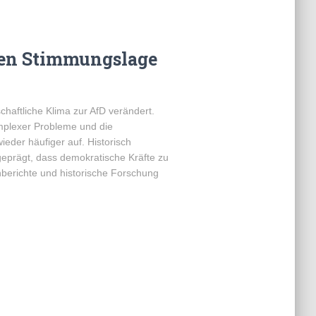
len Stimmungslage
haftliche Klima zur AfD verändert.
plexer Probleme und die
ieder häufiger auf. Historisch
geprägt, dass demokratische Kräfte zu
nberichte und historische Forschung