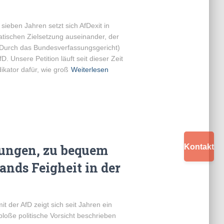
 sieben Jahren setzt sich AfDexit in
atischen Zielsetzung auseinander, der
(Durch das Bundesverfassungsgericht)
. Unsere Petition läuft seit dieser Zeit
dikator dafür, wie groß
Weiterlesen
nungen, zu bequem
Kontakt
ands Feigheit in der
 der AfD zeigt sich seit Jahren ein
 bloße politische Vorsicht beschrieben