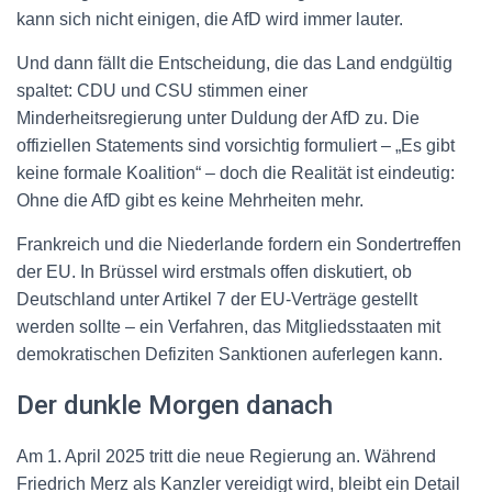
kann sich nicht einigen, die AfD wird immer lauter.
Und dann fällt die Entscheidung, die das Land endgültig
spaltet: CDU und CSU stimmen einer
Minderheitsregierung unter Duldung der AfD zu. Die
offiziellen Statements sind vorsichtig formuliert – „Es gibt
keine formale Koalition“ – doch die Realität ist eindeutig:
Ohne die AfD gibt es keine Mehrheiten mehr.
Frankreich und die Niederlande fordern ein Sondertreffen
der EU. In Brüssel wird erstmals offen diskutiert, ob
Deutschland unter Artikel 7 der EU-Verträge gestellt
werden sollte – ein Verfahren, das Mitgliedsstaaten mit
demokratischen Defiziten Sanktionen auferlegen kann.
Der dunkle Morgen danach
Am 1. April 2025 tritt die neue Regierung an. Während
Friedrich Merz als Kanzler vereidigt wird, bleibt ein Detail