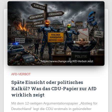
AFD-VERBOT
Späte Einsicht oder politisches
Kalkül? Was das CDU-Papier zur AfD
wirklich zeigt
Mit dem 12-seitigen Argumentationspapier „Abstieg für
Deutschland“ legt die CDU erstmals in gebündelter