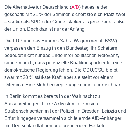
Die Alternative für Deutschland (
AfD
) hat es leider
geschafft: Mit
21 % der Stimmen
sichert sie sich Platz zwei
– stärker als SPD oder Grüne, stärker als jede Partei außer
der Union. Doch das ist nur der Anfang.
Die FDP und das Bündnis Sahra Wagenknecht (BSW)
verpassen den Einzug in den Bundestag. Ihr Scheitern
bedeutet nicht nur das Ende ihrer politischen Relevanz,
sondern auch, dass potenzielle Koalitionspartner für eine
demokratische Regierung fehlen. Die CDU/CSU bleibt
zwar mit
28 %
stärkste Kraft, aber sie steht vor einem
Dilemma: Eine Mehrheitsregierung scheint unerreichbar.
In Berlin kommt es bereits in der Wahlnacht zu
Ausschreitungen. Linke Aktivisten liefern sich
Straßenschlachten mit der Polizei. In Dresden, Leipzig und
Erfurt hingegen versammeln sich feiernde AfD-Anhänger
mit Deutschlandfahnen und brennenden Fackeln.