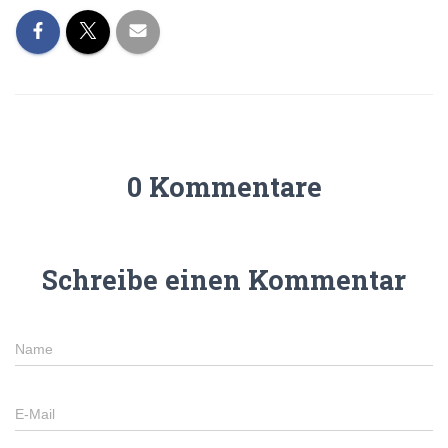
0 Kommentare
Schreibe einen Kommentar
Name
E-Mail