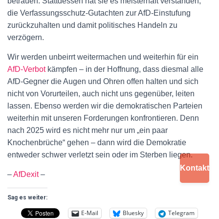
betrauen. Stattdessen hat sie es meisterhaft verstanden,
die Verfassungsschutz-Gutachten zur AfD-Einstufung
zurückzuhalten und damit politisches Handeln zu
verzögern.
Wir werden unbeirrt weitermachen und weiterhin für ein
AfD-Verbot
kämpfen – in der Hoffnung, dass diesmal alle
AfD-Gegner die Augen und Ohren offen halten und sich
nicht von Vorurteilen, auch nicht uns gegenüber, leiten
lassen. Ebenso werden wir die demokratischen Parteien
weiterhin mit unseren Forderungen konfrontieren. Denn
nach 2025 wird es nicht mehr nur um „ein paar
Knochenbrüche“ gehen – dann wird die Demokratie
entweder schwer verletzt sein oder im Sterben liegen.
Kontakt
–
AfDexit
–
Sag es weiter:
E-Mail
Bluesky
Telegram