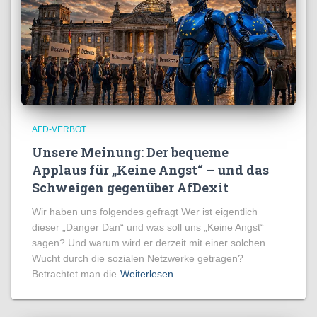
AFD-VERBOT
Unsere Meinung: Der bequeme
Applaus für „Keine Angst“ – und das
Schweigen gegenüber AfDexit
Wir haben uns folgendes gefragt Wer ist eigentlich
dieser „Danger Dan“ und was soll uns „Keine Angst“
sagen? Und warum wird er derzeit mit einer solchen
Wucht durch die sozialen Netzwerke getragen?
Betrachtet man die
Weiterlesen