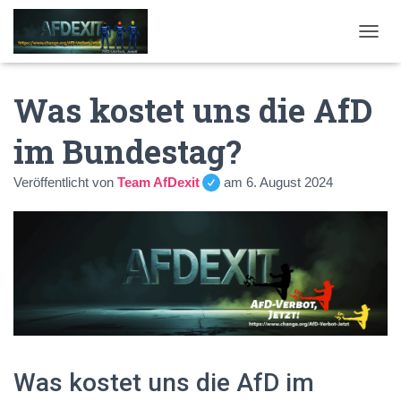
NAVI
Was kostet uns die AfD
im Bundestag?
Veröffentlicht von
Team AfDexit
am
6. August 2024
Was kostet uns die AfD im