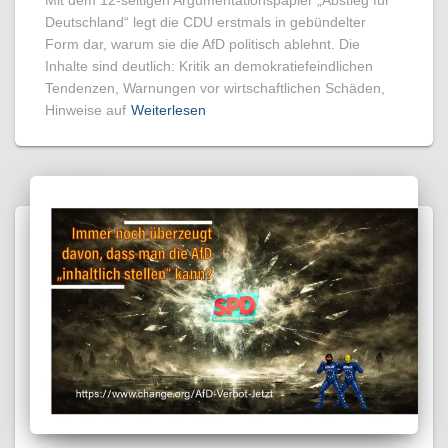
Deutschland“ legt die CDU erstmals in gebündelter
Form dar, warum sie die AfD politisch ablehnt. Die
Inhalte sind deutlich: Kritik an demokratiefeindlichen
Tendenzen, Warnungen vor wirtschaftlichen Schäden,
Hinweise auf
Weiterlesen