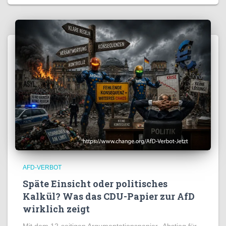
AFD-VERBOT
Späte Einsicht oder politisches
Kalkül? Was das CDU-Papier zur AfD
wirklich zeigt
Mit dem 12-seitigen Argumentationspapier „Abstieg für