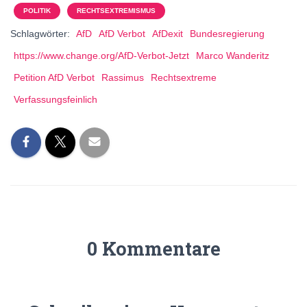
POLITIK
RECHTSEXTREMISMUS
Schlagwörter:
AfD
AfD Verbot
AfDexit
Bundesregierung
https://www.change.org/AfD-Verbot-Jetzt
Marco Wanderitz
Petition AfD Verbot
Rassimus
Rechtsextreme
Verfassungsfeinlich
0 Kommentare