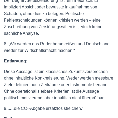
Der Begriff „Selbstzerstörung“ ist rein rhetorisch. Er
impliziert Absicht oder bewusste Inkaufnahme von
Schaden, ohne dies zu belegen. Politische
Fehlentscheidungen können kritisiert werden – eine
Zuschreibung von Zerstörungswillen ist jedoch keine
sachliche Analyse.
8. „Wir werden das Ruder herumreißen und Deutschland
wieder zur Wirtschaftsmacht machen.“
Entlarvung:
Diese Aussage ist ein klassisches Zukunftsversprechen
ohne inhaltliche Konkretisierung. Weder werden messbare
Ziele definiert noch Zeiträume oder Instrumente benannt.
Ohne operationalisierbare Kriterien ist die Aussage
politisch motivierend, aber inhaltlich nicht überprüfbar.
9. „…die CO₂-Abgabe ersatzlos streichen.“