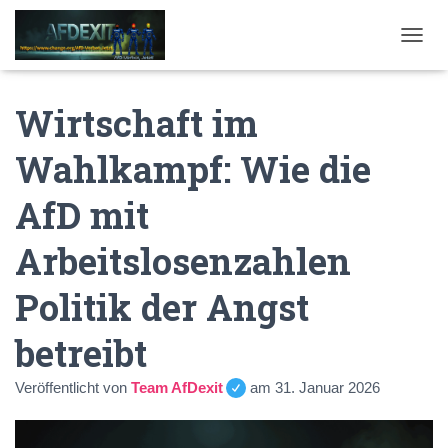
NAVI
Wirtschaft im
Wahlkampf: Wie die
AfD mit
Arbeitslosenzahlen
Politik der Angst
betreibt
Veröffentlicht von
Team AfDexit
am
31. Januar 2026