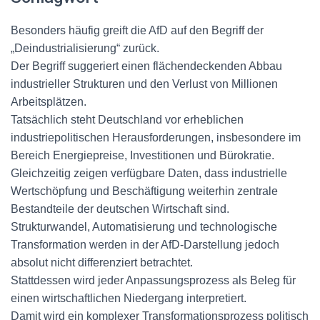
Besonders häufig greift die AfD auf den Begriff der
„Deindustrialisierung“ zurück.
Der Begriff suggeriert einen flächendeckenden Abbau
industrieller Strukturen und den Verlust von Millionen
Arbeitsplätzen.
Tatsächlich steht Deutschland vor erheblichen
industriepolitischen Herausforderungen, insbesondere im
Bereich Energiepreise, Investitionen und Bürokratie.
Gleichzeitig zeigen verfügbare Daten, dass industrielle
Wertschöpfung und Beschäftigung weiterhin zentrale
Bestandteile der deutschen Wirtschaft sind.
Strukturwandel, Automatisierung und technologische
Transformation werden in der AfD-Darstellung jedoch
absolut nicht differenziert betrachtet.
Stattdessen wird jeder Anpassungsprozess als Beleg für
einen wirtschaftlichen Niedergang interpretiert.
Damit wird ein komplexer Transformationsprozess politisch