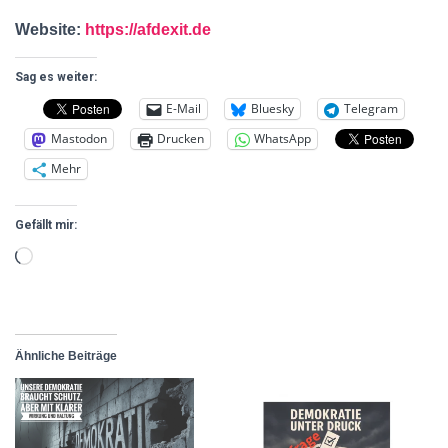
Website:
https://afdexit.de
Sag es weiter:
E-Mail
Bluesky
Telegram
Mastodon
Drucken
WhatsApp
Mehr
Gefällt mir:
Ähnliche Beiträge