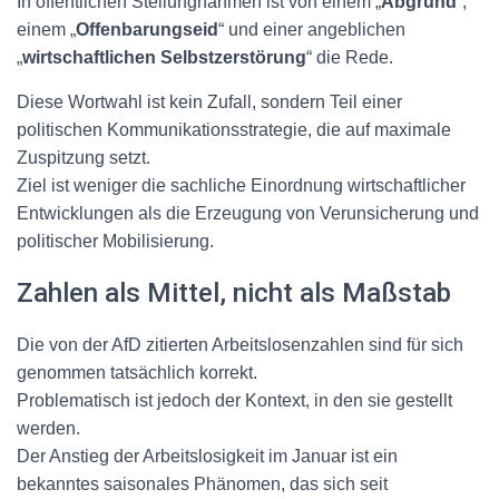
In öffentlichen Stellungnahmen ist von einem „
Abgrund
“,
einem „
Offenbarungseid
“ und einer angeblichen
„
wirtschaftlichen Selbstzerstörung
“ die Rede.
Diese Wortwahl ist kein Zufall, sondern Teil einer
politischen Kommunikationsstrategie, die auf maximale
Zuspitzung setzt.
Ziel ist weniger die sachliche Einordnung wirtschaftlicher
Entwicklungen als die Erzeugung von Verunsicherung und
politischer Mobilisierung.
Zahlen als Mittel, nicht als Maßstab
Die von der AfD zitierten Arbeitslosenzahlen sind für sich
genommen tatsächlich korrekt.
Problematisch ist jedoch der Kontext, in den sie gestellt
werden.
Der Anstieg der Arbeitslosigkeit im Januar ist ein
bekanntes saisonales Phänomen, das sich seit