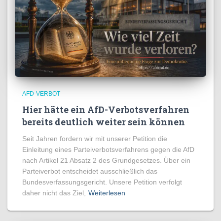
AFD-VERBOT
Hier hätte ein AfD-Verbotsverfahren
bereits deutlich weiter sein können
Seit Jahren fordern wir mit unserer Petition die
Einleitung eines Parteiverbotsverfahrens gegen die AfD
nach Artikel 21 Absatz 2 des Grundgesetzes. Über ein
Parteiverbot entscheidet ausschließlich das
Bundesverfassungsgericht. Unsere Petition verfolgt
daher nicht das Ziel,
Weiterlesen