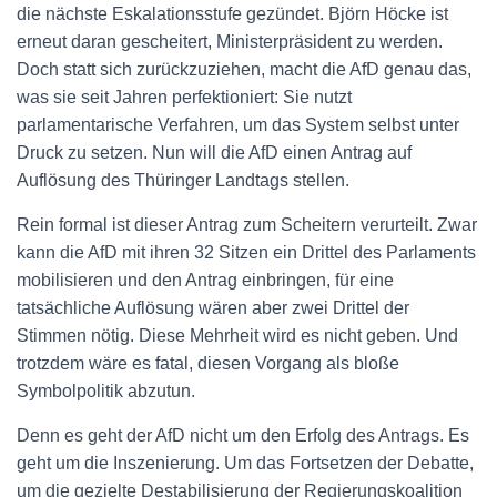
die nächste Eskalationsstufe gezündet. Björn Höcke ist
erneut daran gescheitert, Ministerpräsident zu werden.
Doch statt sich zurückzuziehen, macht die AfD genau das,
was sie seit Jahren perfektioniert: Sie nutzt
parlamentarische Verfahren, um das System selbst unter
Druck zu setzen. Nun will die AfD einen Antrag auf
Auflösung des Thüringer Landtags stellen.
Rein formal ist dieser Antrag zum Scheitern verurteilt. Zwar
kann die AfD mit ihren 32 Sitzen ein Drittel des Parlaments
mobilisieren und den Antrag einbringen, für eine
tatsächliche Auflösung wären aber zwei Drittel der
Stimmen nötig. Diese Mehrheit wird es nicht geben. Und
trotzdem wäre es fatal, diesen Vorgang als bloße
Symbolpolitik abzutun.
Denn es geht der AfD nicht um den Erfolg des Antrags. Es
geht um die Inszenierung. Um das Fortsetzen der Debatte,
um die gezielte Destabilisierung der Regierungskoalition