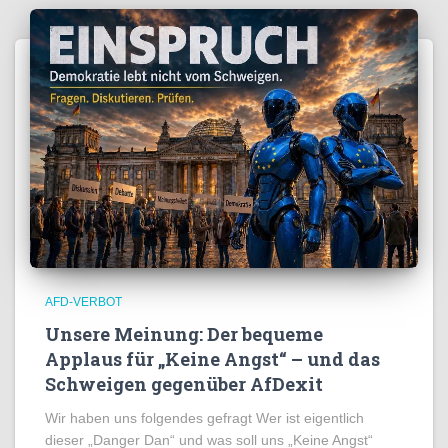
AFD-VERBOT
Unsere Meinung: Der bequeme
Applaus für „Keine Angst“ – und das
Schweigen gegenüber AfDexit
Wir haben uns folgendes gefragt Wer ist eigentlich
dieser „Danger Dan“ und was soll uns „Keine Angst“