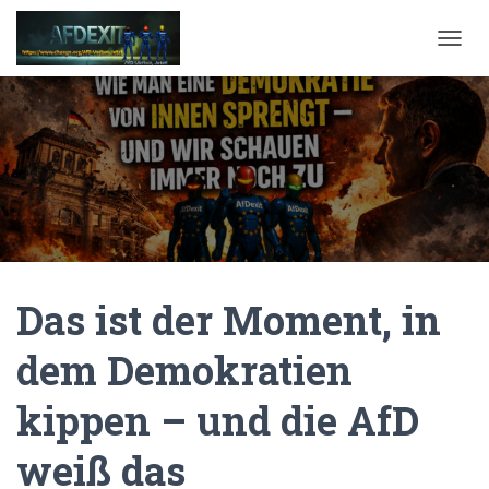
NAVI
Das ist der Moment, in
dem Demokratien
kippen – und die AfD
weiß das