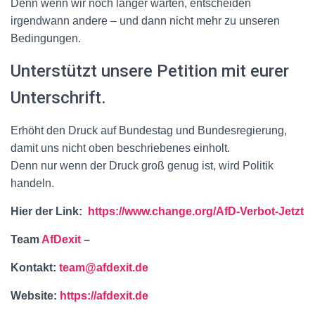
Denn wenn wir noch länger warten, entscheiden
irgendwann andere – und dann nicht mehr zu unseren
Bedingungen.
Unterstützt unsere Petition mit eurer
Unterschrift.
Erhöht den Druck auf Bundestag und Bundesregierung,
damit uns nicht oben beschriebenes einholt.
Denn nur wenn der Druck groß genug ist, wird Politik
handeln.
Hier der Link:
https://www.change.org/AfD-Verbot-Jetzt
Team
AfDexit
–
Kontakt:
team@afdexit.de
Website:
https://afdexit.de