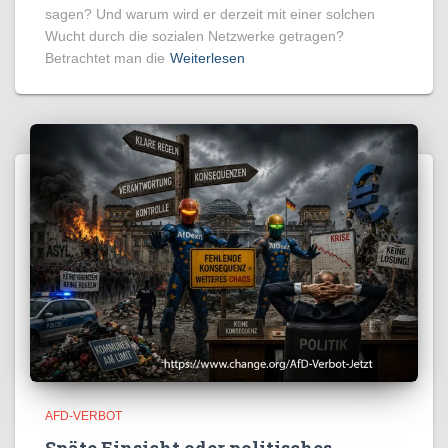
sagen? Und warum wird er derzeit mit einer solchen
Wucht durch die sozialen Netzwerke getragen?
Betrachtet man die
Weiterlesen
AFD-VERBOT