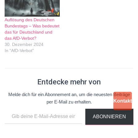
Auflösung des Deutschen
Bundestags – Was bedeutet
das für Deutschland und
das AfD-Verbot?
30. Dezember 2024
In "AfD-Verbot"
Entdecke mehr von
Melde dich für ein Abonnement an, um die neuesten Beiträge
Kontakt
per E-Mail zu erhalten.
ABONNIEREN