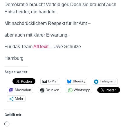
Demokratie braucht Verteidiger. Doch sie braucht auch
Entscheider, die handeln.
Mit nachdrücklichem Respekt für Ihr Amt –
aber auch mit klarer Erwartung,
Für das Team
AfDexit
– Uwe Schulze
Hamburg
Sag es weiter:
E-Mail
Bluesky
Telegram
Mastodon
Drucken
WhatsApp
Mehr
Gefällt mir: