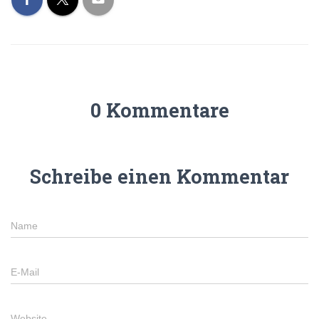
0 Kommentare
Schreibe einen Kommentar
Name
E-Mail
Website