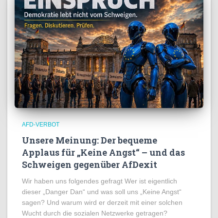
AFD-VERBOT
Unsere Meinung: Der bequeme
Applaus für „Keine Angst“ – und das
Schweigen gegenüber AfDexit
Wir haben uns folgendes gefragt Wer ist eigentlich
dieser „Danger Dan“ und was soll uns „Keine Angst“
sagen? Und warum wird er derzeit mit einer solchen
Wucht durch die sozialen Netzwerke getragen?