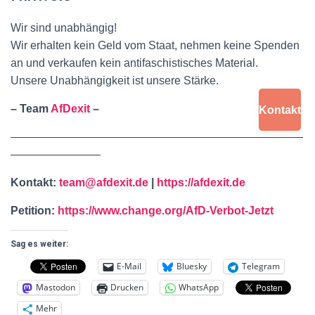
Wir sind unabhängig!
Wir erhalten kein Geld vom Staat, nehmen keine Spenden
an und verkaufen kein antifaschistisches Material.
Unsere Unabhängigkeit ist unsere Stärke.
–
Team
AfDexit
–
Kontakt
——————————————————————————
————————
Kontakt:
team@afdexit.de
|
https://afdexit.de
Petition:
https://www.change.org/AfD-Verbot-Jetzt
Sag es weiter:
E-Mail
Bluesky
Telegram
Mastodon
Drucken
WhatsApp
Mehr