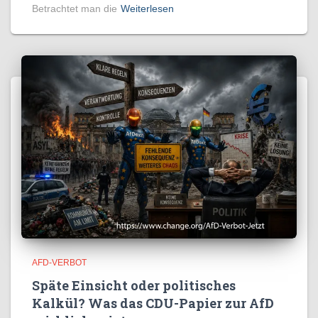
Betrachtet man die
Weiterlesen
AFD-VERBOT
Späte Einsicht oder politisches
Kalkül? Was das CDU-Papier zur AfD