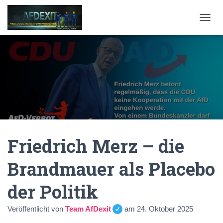
NAVI
Friedrich Merz – die
Brandmauer als Placebo
der Politik
Veröffentlicht von
Team AfDexit
am
24. Oktober 2025