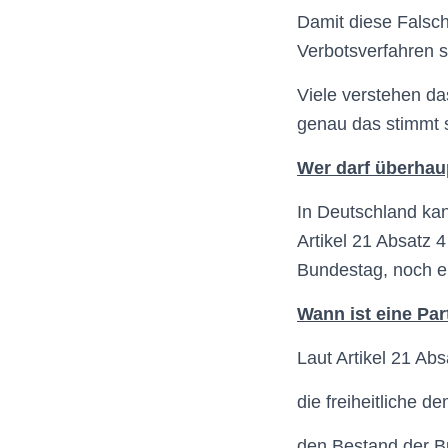
Damit diese Falsch
Verbotsverfahren sc
Viele verstehen da
genau das stimmt s
Wer darf überhaup
In Deutschland kan
Artikel 21 Absatz
Bundestag, noch ei
Wann ist eine Par
Laut Artikel 21 Ab
die freiheitliche 
den Bestand der B