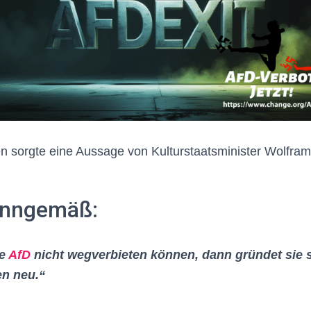
en sorgte eine Aussage von Kulturstaatsminister Wolfra
sinngemäß:
ie
AfD
nicht wegverbieten können, dann gründet sie s
n neu.“