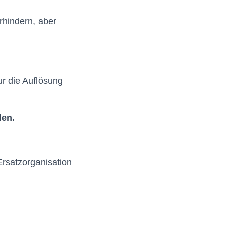
rhindern, aber
ur die Auflösung
den.
 Ersatzorganisation