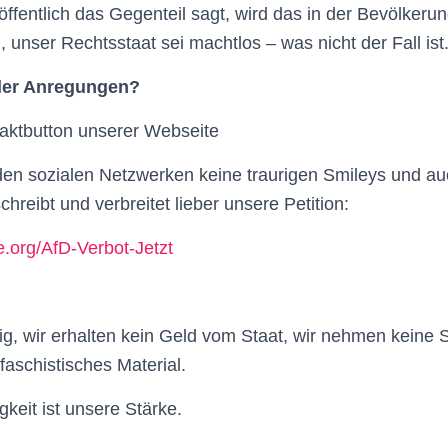
öffentlich das Gegenteil sagt, wird das in der Bevölkeru
 unser Rechtsstaat sei machtlos – was nicht der Fall ist
oder Anregungen?
taktbutton unserer Webseite
n den sozialen Netzwerken keine traurigen Smileys und a
hreibt und verbreitet lieber unsere Petition:
.org/AfD-Verbot-Jetzt
g, wir erhalten kein Geld vom Staat, wir nehmen keine
faschistisches Material.
eit ist unsere Stärke.