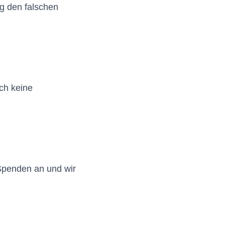
ng den falschen
.
uch keine
 Spenden an und wir