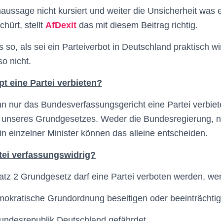
aussage nicht kursiert und weiter die Unsicherheit was 
hürt, stellt
AfDexit
das mit diesem Beitrag richtig.
s so, als sei ein Parteiverbot in Deutschland praktisch w
o nicht.
t eine Partei verbieten?
n nur das Bundesverfassungsgericht eine Partei verbiete
 4 unseres Grundgesetzes. Weder die Bundesregierung, 
n einzelner Minister können das alleine entscheiden.
tei verfassungswidrig?
satz 2 Grundgesetz darf eine Partei verboten werden, we
demokratische Grundordnung beseitigen oder beeinträchtig
undesrepublik Deutschland gefährdet.