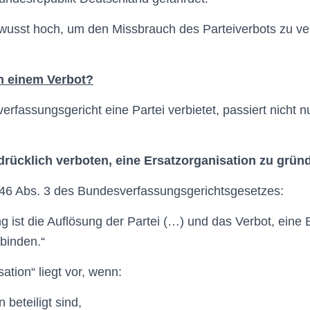
wusst hoch, um den Missbrauch des Parteiverbots zu ve
h einem Verbot?
fassungsgericht eine Partei verbietet, passiert nicht n
rücklich verboten, eine Ersatzorganisation zu grün
§ 46 Abs. 3 des Bundesverfassungsgerichtsgesetzes:
ng ist die Auflösung der Partei (…) und das Verbot, eine
rbinden.“
ation“ liegt vor, wenn:
beteiligt sind,