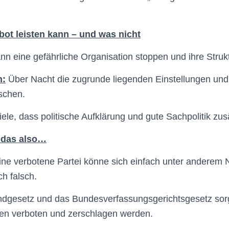
bot leisten kann – und was nicht
ann eine gefährliche Organisation stoppen und ihre Stru
n:
Über Nacht die zugrunde liegenden Einstellungen und
schen.
le, dass politische Aufklärung und gute Sachpolitik zusä
 das also…
ine verbotene Partei könne sich einfach unter anderem
ch falsch.
dgesetz und das Bundesverfassungsgerichtsgesetz sorg
nen verboten und zerschlagen werden.