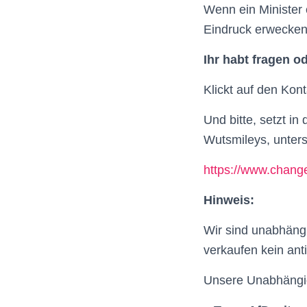
Wenn ein Minister 
Eindruck erwecken,
Ihr habt fragen 
Klickt auf den Kon
Und bitte, setzt i
Wutsmileys, untersc
https://www.change
Hinweis:
Wir sind unabhängi
verkaufen kein anti
Unsere Unabhängigk