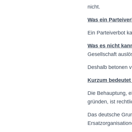
nicht.
Was ein Parteiver
Ein Parteiverbot k
Was es nicht kan
Gesellschaft auslö
Deshalb betonen vie
Kurzum bedeutet
Die Behauptung, e
gründen, ist rechtli
Das deutsche Grun
Ersatzorganisatio