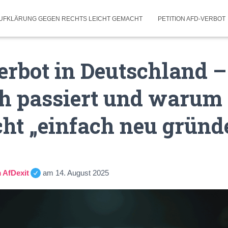
UFKLÄRUNG GEGEN RECHTS LEICHT GEMACHT
PETITION AFD-VERBOT
erbot in Deutschland 
h passiert und warum 
cht „einfach neu gründ
 AfDexit
am
14. August 2025