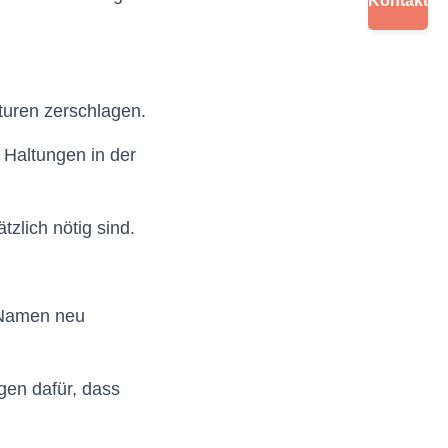
Kontakt
kturen zerschlagen.
 Haltungen in der
tzlich nötig sind.
 Namen neu
en dafür, dass