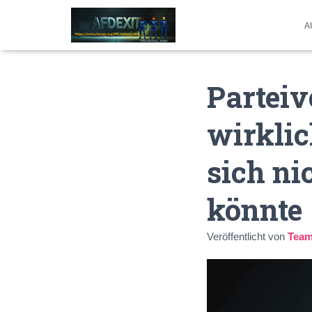
A
Parteiv
wirklic
sich ni
könnte
Veröffentlicht von
Team