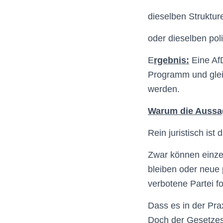
dieselben Struktur
oder dieselben poli
E
rgebnis:
Eine AfD
Programm und gleic
werden.
Warum die Aussag
Rein juristisch ist 
Zwar können einzel
bleiben oder neue 
verbotene Partei fo
Dass es in der Pra
Doch der Gesetzes