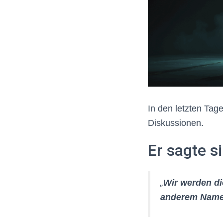
In den letzten Tag
Diskussionen.
Er sagte 
„
Wir werden d
anderem Name