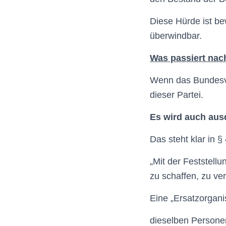
Diese Hürde ist be
überwindbar.
Was passiert nac
Wenn das Bundesver
dieser Partei.
Es wird auch ausd
Das steht klar in 
„Mit der Feststellu
zu schaffen, zu ve
Eine „Ersatzorganis
dieselben Personen 