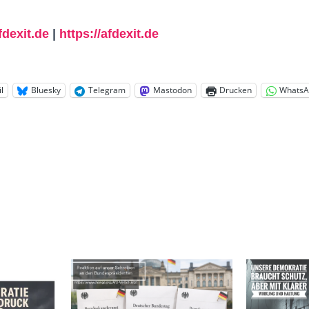
dexit.de
|
https://afdexit.de
l
Bluesky
Telegram
Mastodon
Drucken
WhatsA