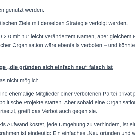
en genutzt werden,
tischen Ziele mit derselben Strategie verfolgt werden.
 2.0 mit nur leicht verändertem Namen, aber gleichem 
her Organisation wäre ebenfalls verboten – und könnte 
e „die gründen sich einfach neu“ falsch ist
das nicht möglich.
ne ehemalige Mitglieder einer verbotenen Partei privat po
politische Projekte starten. Aber sobald eine Organisatio
rtsetzt, greift das Verbot auch gegen sie.
xis Aufwand kostet, jede Umgehung zu verhindern, ist e
rahmen ist eindeutig: Ein einfaches „Neu gründen und 